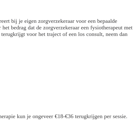
reert bij je eigen zorgverzekeraar voor een bepaalde
 het bedrag dat de zorgverzekeraar een fysiotherapeut met
terugkrijgt voor het traject of een los consult, neem dan
erapie kun je ongeveer €18-€36 terugkrijgen per sessie.