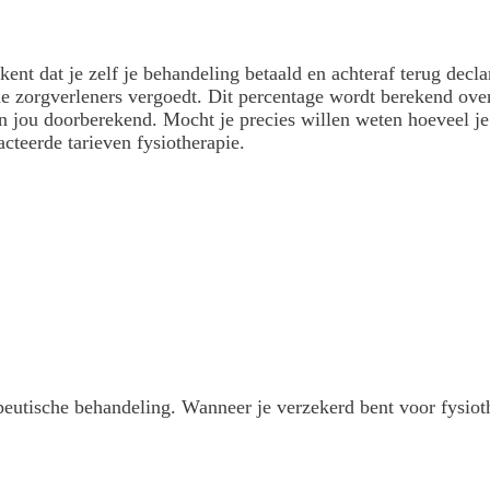
ent dat je zelf je behandeling betaald en achteraf terug decla
e zorgverleners vergoedt. Dit percentage wordt berekend over
an jou doorberekend. Mocht je precies willen weten hoeveel je 
cteerde tarieven fysiotherapie.
utische behandeling. Wanneer je verzekerd bent voor fysioth