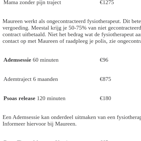
Mama zonder pijn traject
€1275
Maureen werkt als ongecontracteerd fysiotherapeut. Dit betek
vergoeding. Meestal krijg je 50-75% van niet gecontracteerd
contract uitbetaald. Niet het bedrag wat de fysiotherapeut a
contact op met Maureen of raadpleeg je polis, zie ongecontra
Ademsessie
60 minuten
€96
Ademtraject 6 maanden
€875
Psoas release
120 minuten
€180
Een Ademsessie kan onderdeel uitmaken van een fysiotherape
Informeer hiervoor bij Maureen.