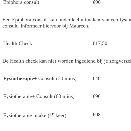
Epiphora consult
€96
Een Epiphora consult kan onderdeel uitmaken van een fysiot
consult. Informeer hiervoor bij Maureen.
Health Check
€17,50
De Health check kan niet worden ingediend bij je zorgverze
Fysiotherapie
+ Consult (30 mins)
€48
Fysiotherapie+ Consult (60 mins)
€96
e
€98
Fysiotherapie intake (1
keer)