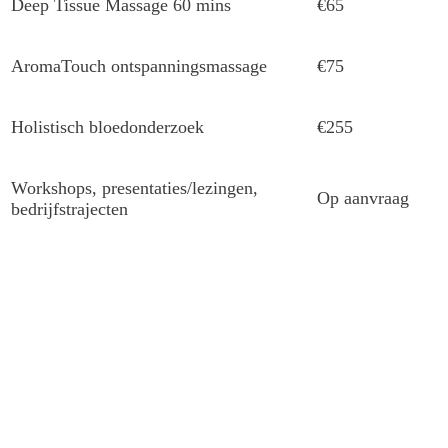
Deep Tissue Massage 60 mins
€65
AromaTouch ontspanningsmassage
€75
Holistisch bloedonderzoek
€255
Workshops, presentaties/lezingen,
Op aanvraag
bedrijfstrajecten